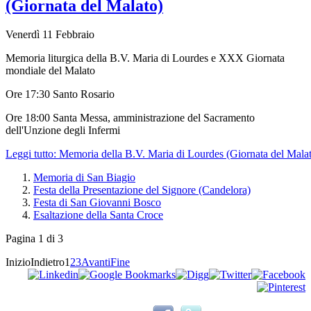
(Giornata del Malato)
Venerdì 11 Febbraio
Memoria liturgica della B.V. Maria di Lourdes e XXX Giornata
mondiale del Malato
Ore 17:30 Santo Rosario
Ore 18:00 Santa Messa, amministrazione del Sacramento
dell'Unzione degli Infermi
Leggi tutto: Memoria della B.V. Maria di Lourdes (Giornata del Mala
Memoria di San Biagio
Festa della Presentazione del Signore (Candelora)
Festa di San Giovanni Bosco
Esaltazione della Santa Croce
Pagina 1 di 3
Inizio
Indietro
1
2
3
Avanti
Fine