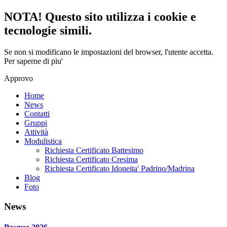
NOTA! Questo sito utilizza i cookie e
tecnologie simili.
Se non si modificano le impostazioni del browser, l'utente accetta.
Per saperne di piu'
Approvo
Home
News
Contatti
Gruppi
Attività
Modulistica
Richiesta Certificato Battesimo
Richiesta Certificato Cresima
Richiesta Certificato Idoneita' Padrino/Madrina
Blog
Foto
News