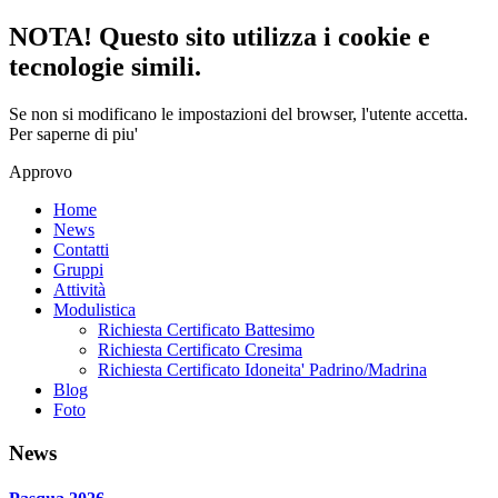
NOTA! Questo sito utilizza i cookie e
tecnologie simili.
Se non si modificano le impostazioni del browser, l'utente accetta.
Per saperne di piu'
Approvo
Home
News
Contatti
Gruppi
Attività
Modulistica
Richiesta Certificato Battesimo
Richiesta Certificato Cresima
Richiesta Certificato Idoneita' Padrino/Madrina
Blog
Foto
News