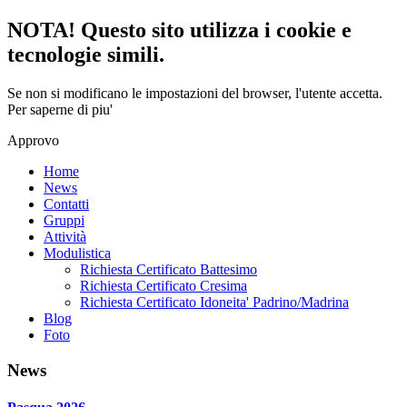
NOTA! Questo sito utilizza i cookie e
tecnologie simili.
Se non si modificano le impostazioni del browser, l'utente accetta.
Per saperne di piu'
Approvo
Home
News
Contatti
Gruppi
Attività
Modulistica
Richiesta Certificato Battesimo
Richiesta Certificato Cresima
Richiesta Certificato Idoneita' Padrino/Madrina
Blog
Foto
News