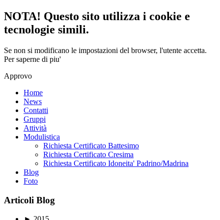
NOTA! Questo sito utilizza i cookie e
tecnologie simili.
Se non si modificano le impostazioni del browser, l'utente accetta.
Per saperne di piu'
Approvo
Home
News
Contatti
Gruppi
Attività
Modulistica
Richiesta Certificato Battesimo
Richiesta Certificato Cresima
Richiesta Certificato Idoneita' Padrino/Madrina
Blog
Foto
Articoli Blog
►
2015