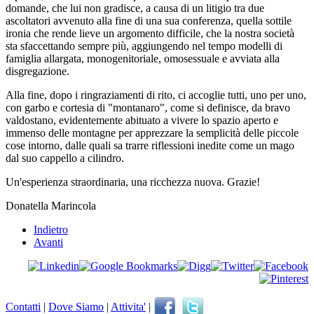
domande, che lui non gradisce, a causa di un litigio tra due
ascoltatori avvenuto alla fine di una sua conferenza, quella sottile
ironia che rende lieve un argomento difficile, che la nostra società
sta sfaccettando sempre più, aggiungendo nel tempo modelli di
famiglia allargata, monogenitoriale, omosessuale e avviata alla
disgregazione.
Alla fine, dopo i ringraziamenti di rito, ci accoglie tutti, uno per uno,
con garbo e cortesia di "montanaro", come si definisce, da bravo
valdostano, evidentemente abituato a vivere lo spazio aperto e
immenso delle montagne per apprezzare la semplicità delle piccole
cose intorno, dalle quali sa trarre riflessioni inedite come un mago
dal suo cappello a cilindro.
Un'esperienza straordinaria, una ricchezza nuova. Grazie!
Donatella Marincola
Indietro
Avanti
Contatti
|
Dove Siamo
|
Attivita'
|