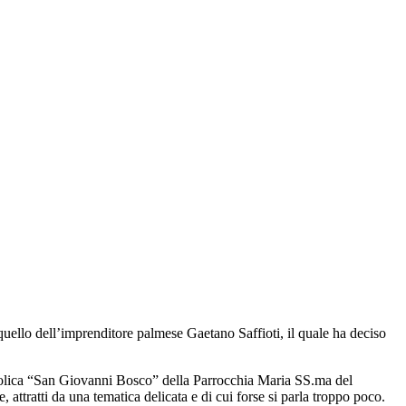
è quello dell’imprenditore palmese Gaetano Saffioti, il quale ha deciso
attolica “San Giovanni Bosco” della Parrocchia Maria SS.ma del
 attratti da una tematica delicata e di cui forse si parla troppo poco.