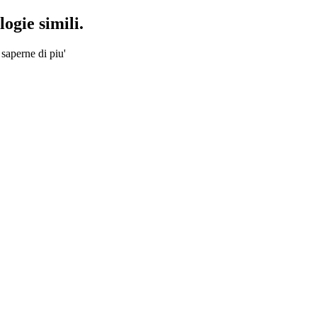
ogie simili.
 saperne di piu'