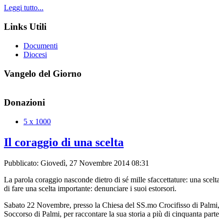
Leggi tutto...
Links Utili
Documenti
Diocesi
Vangelo del Giorno
Donazioni
5 x 1000
Il coraggio di una scelta
Pubblicato: Giovedì, 27 Novembre 2014 08:31
La parola coraggio nasconde dietro di sé mille sfaccettature: una scelta
di fare una scelta importante: denunciare i suoi estorsori.
Sabato 22 Novembre, presso la Chiesa del SS.mo Crocifisso di Palmi, i
Soccorso di Palmi, per raccontare la sua storia a più di cinquanta partec