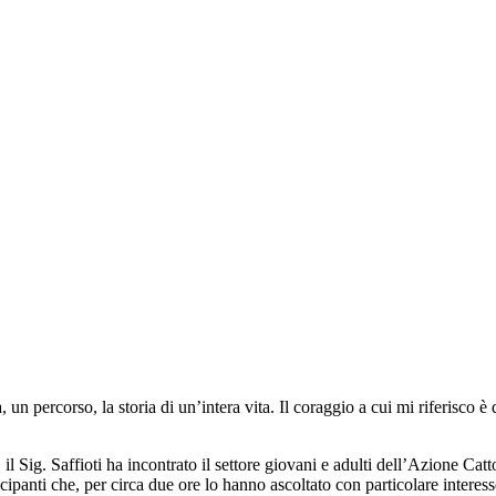
, un percorso, la storia di un’intera vita. Il coraggio a cui mi riferisco 
l Sig. Saffioti ha incontrato il settore giovani e adulti dell’Azione C
ipanti che, per circa due ore lo hanno ascoltato con particolare interesse,